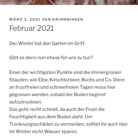
VERÖFFENTLICHT
MÄRZ 3, 2021
VON
KRINNNINGER
AM
Februar 2021
Der Winter hat den Garten im Griff.
Gibt es denn nun etwas für uns zu tun?
Einer der wichtigsten Punkte sind die immergrünen
Stauden, wie Eibe, Kirschlorbeer, Buchs und Co. Denn
an frostfreien und schneefreien Tagen muss hier
gegossen werden, sobald der Boden beginnt
aufzutrocknen.
Das geht recht schnell, da auch der Frost die
Feuchtigkeit aus dem Boden zieht. Um
Trocknungsschäden zu vermeiden, solltet ihr auch hier
im Winter nicht Wasser sparen.