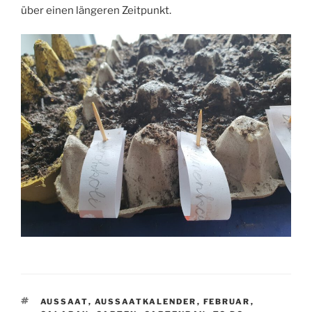
über einen längeren Zeitpunkt.
SCHLAGWÖRTER
AUSSAAT
,
AUSSAATKALENDER
,
FEBRUAR
,