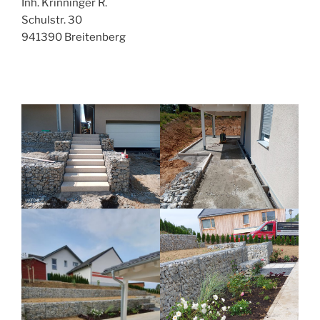
Inh. Krinninger R.
Schulstr. 30
941390 Breitenberg