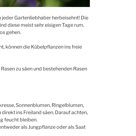
ch jeder Gartenliebhaber herbeisehnt! Die
sind diese meist sehr eisigen Tage rum,
los gehen.
t, können die Kübelpflanzen ins freie
n Rasen zu säen und bestehenden Rasen
resse, Sonnenblumen, Ringelblumen,
irekt ins Freiland säen. Darauf achten,
g feucht bleiben.
tweder als Jungpflanze oder als Saat