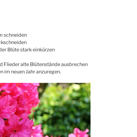
m schneiden
ückschneiden
r Blüte stark einkürzen
 Flieder alte Blütenstände ausbrechen
n im neuen Jahr anzuregen.