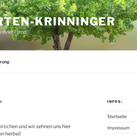
RTEN-KRINNINGER
n einer Hand
ärung
INFOS:
R
Startseite
rochen und wir sehnen uns hier
Impressum
n herbei!