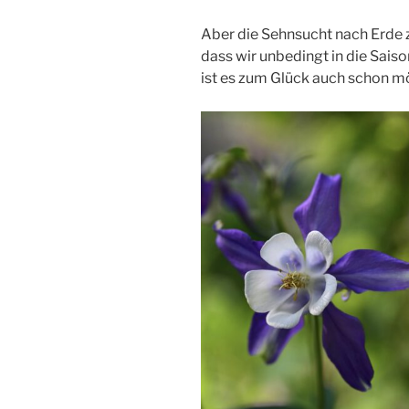
Aber die Sehnsucht nach Erde z
dass wir unbedingt in die Saiso
ist es zum Glück auch schon m