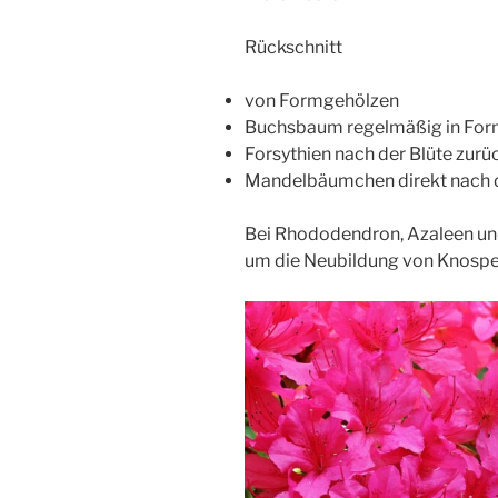
Rückschnitt
von Formgehölzen
Buchsbaum regelmäßig in For
Forsythien nach der Blüte zur
Mandelbäumchen direkt nach de
Bei Rhododendron, Azaleen und
um die Neubildung von Knospe