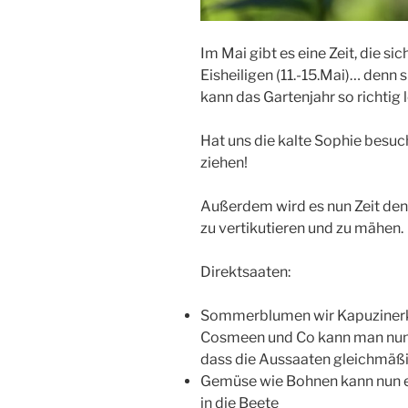
Im Mai gibt es eine Zeit, die si
Eisheiligen (11.-15.Mai)… denn 
kann das Gartenjahr so richtig 
Hat uns die kalte Sophie besuch
ziehen!
Außerdem wird es nun Zeit de
zu vertikutieren und zu mähen.
Direktsaaten:
Sommerblumen wir Kapuzinerk
Cosmeen und Co kann man nun d
dass die Aussaaten gleichmäßi
Gemüse wie Bohnen kann nun en
in die Beete