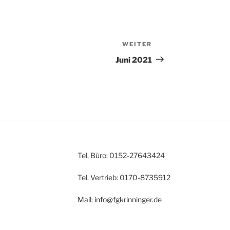
WEITER
Nächster
Beitrag
Juni 2021
Tel. Büro: 0152-27643424
Tel. Vertrieb: 0170-8735912
Mail: info@fgkrinninger.de