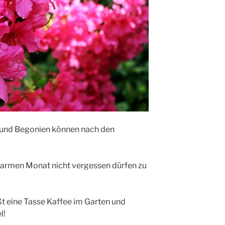
n und Begonien können nach den
 warmen Monat nicht vergessen dürfen zu
t eine Tasse Kaffee im Garten und
l!